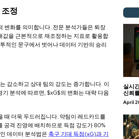
 조정
적 변화를 의미합니다. 전문 분석가들은 퇴장
 기대값을 근본적으로 재조정하는 지표로 활용합
 상투적인 문구에서 벗어나 데이터 기반의 승리
도는 감소하고 상대 팀의 강도는 증가합니다. 이
실시간
신뢰를
 경기 분석에 따르면,
$xG$
의 변화는 대략 다음
April 
을 때 더욱 두드러집니다. 약팀이 레드카드를
를 공격 진영에 배치하므로 득점 강도가 80%
적인 데이터 분석법은
축구 기대 득점(xG)과 기