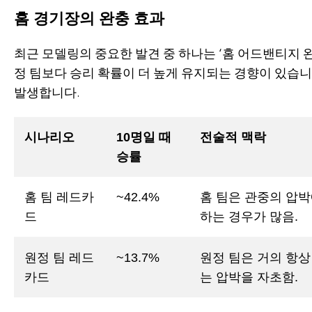
홈 경기장의 완충 효과
최근 모델링의 중요한 발견 중 하나는 ‘홈 어드밴티지 완
정 팀보다 승리 확률이 더 높게 유지되는 경향이 있습니
발생합니다.
시나리오
10명일 때
전술적 맥락
승률
홈 팀 레드카
~42.4%
홈 팀은 관중의 압박
드
하는 경우가 많음.
원정 팀 레드
~13.7%
원정 팀은 거의 항
카드
는 압박을 자초함.