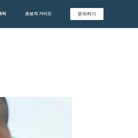
문의하기
맥락
초보자 가이드