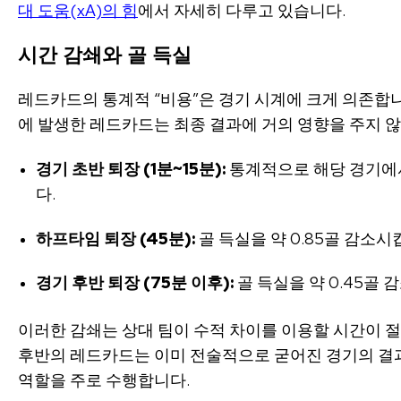
대 도움(xA)의 힘
에서 자세히 다루고 있습니다.
시간 감쇄와 골 득실
레드카드의 통계적 “비용”은 경기 시계에 크게 의존합니
에 발생한 레드카드는 최종 결과에 거의 영향을 주지 않
경기 초반 퇴장 (1분~15분):
통계적으로 해당 경기에서 
다.
하프타임 퇴장 (45분):
골 득실을 약 0.85골 감소시
경기 후반 퇴장 (75분 이후):
골 득실을 약 0.45골 
이러한 감쇄는 상대 팀이 수적 차이를 이용할 시간이 
후반의 레드카드는 이미 전술적으로 굳어진 경기의 결과
역할을 주로 수행합니다.