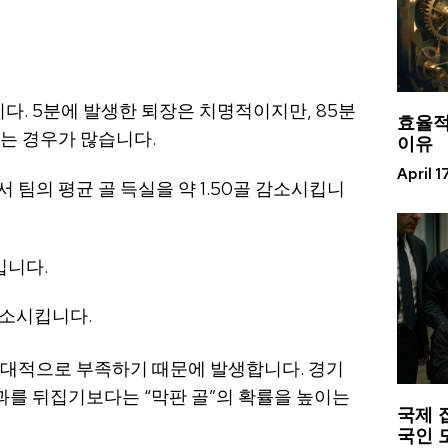
다. 5분에 발생한 퇴장은 치명적이지만, 85분
효율적
이유
는 경우가 많습니다.
April 1
팀의 평균 골 득실을 약 1.50골 감소시킵니
킵니다.
감소시킵니다.
절대적으로 부족하기 때문에 발생합니다. 경기
를 뒤집기보다는 “막판 골”의 확률을 높이는
국제 
국인 