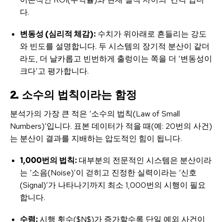
다.
변동성 (심리적 체감):
수치가 위아래로 흔들리는 강도
와 빈도를 설명합니다. 두 시스템의 장기적 분산이 같더
라도, 더 날카롭고 빈번하게 출렁이는 쪽을 더 ‘변동성이
크다’고 평가합니다.
2. 소수의 법칙이라는 함정
분석가의 가장 큰 적은 ‘소수의 법칙(Law of Small
Numbers)’입니다. 표본 데이터가 적을 때(예: 20번의 사건)
는 분산이 결과를 지배하는 압도적인 힘이 됩니다.
1,000번의 법칙:
대부분의 전문적인 시스템은 분산이라
는 ‘소음(Noise)’이 걷히고 진정한 실력이라는 ‘신호
(Signal)’가 나타나기까지 최소 1,000번의 시행이 필요
합니다.
수렴:
시행 횟수(
$N$
)가 증가할수록 단일 예외 사건이