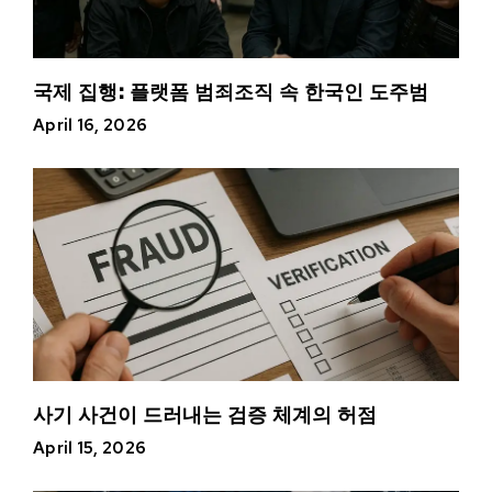
국제 집행: 플랫폼 범죄조직 속 한국인 도주범
April 16, 2026
사기 사건이 드러내는 검증 체계의 허점
April 15, 2026