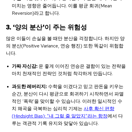
미치는 영향은 줄어듭니다. 이를 평균 회귀(Mean
Reversion)라고 합니다.
3. ‘양의 분산’이 주는 위험성
많은 이들이 손실을 볼 때만 분산을 걱정합니다. 하지만 양
의 분산(Positive Variance, 연승 행진) 또한 똑같이 위험합
니다.
가짜 자신감:
운 좋게 이어진 연승은 결함이 있는 전략을
마치 천재적인 전략인 것처럼 착각하게 만듭니다.
과도한 레버리지:
수학을 이겼다고 믿고 판돈을 키우는
순간, 분산이 다시 평균으로 회귀하기 시작하면서 파멸
적인 ‘폭락’을 맞이할 수 있습니다. 이러한 일시적인 수
치 왜곡을 극복하는 심리적 기제는
사후 확신 편향
(Hindsight Bias): “내 그럴 줄 알았지”라는 함정
에서 다
루는 객관적 기록 유지와 맞닿아 있습니다.