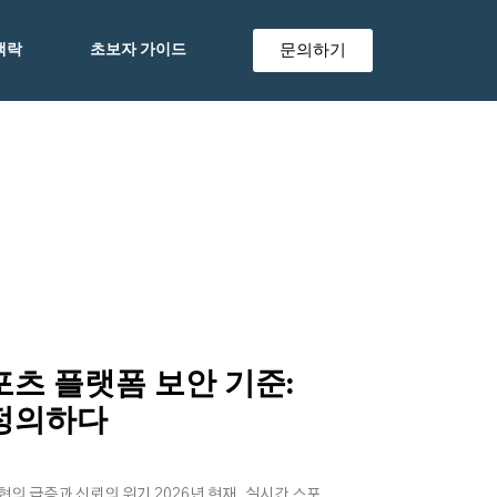
문의하기
맥락
초보자 가이드
츠 플랫폼 보안 기준:
정의하다
협의 급증과 신뢰의 위기 2026년 현재, 실시간 스포