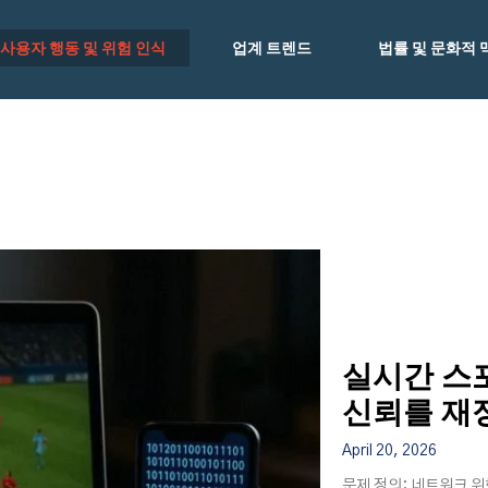
사용자 행동 및 위험 인식
업계 트렌드
법률 및 문화적 
실시간 스포
신뢰를 재
April 20, 2026
문제 정의: 네트워크 위